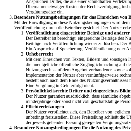
Ansprüchen Dritter, die aus einer schuldhaften Verletzung 
Übernahme etwaiger Kosten der Rechtsverfolgung, insbe
Vergütungssätze ein.
Besondere Nutzungsbedingungen für das Einreichen von Be
Mit der Einwilligung in diese Nutzungsbedingungen wird dem Nu
Veröffentlichung durch die Betreiber gesichtet. Der Nutzer erk
Veröffentlichung eingereichter Beiträge und anderer
Der Betreiber ist berechtigt, eingereichte Beiträge des
Beiträge nach Veröffentlichung wieder zu löschen. Der Be
Ein Anspruch auf Speicherung, Veröffentlichung oder Arc
Urheberrecht
Mit dem Einreichen von Texten, Bildern und sonstigen Inh
die unentgeltliche öffentliche Zugänglichmachung auf 
Nutzungsrechts auf dem Angebot vorhandener, sowie solc
Implementation der Nutzer aber vernünftigerweise rech
besteht auch nach dem Ende des Nutzungsverhältnisses for
Eine Vergütung in Geld erfolgt nicht.
Persönlichkeitsrechte Dritter und eingereichtes Bildm
Der Nutzer garantiert ausdrücklich, dass sämtliche abgeb
minderjährige oder sonst nicht voll geschäftsfähige Perso
Pflichtverletzungen
Der Nutzer verpflichtet sich, den Betreiber von jegliche
unbedingt freizustellen. Diese Freistellung schließt d
der jeweils geltenden Fassung geregelten Vergütungssätze
Besondere Nutzungsbedingungen für die Nutzung des Priv