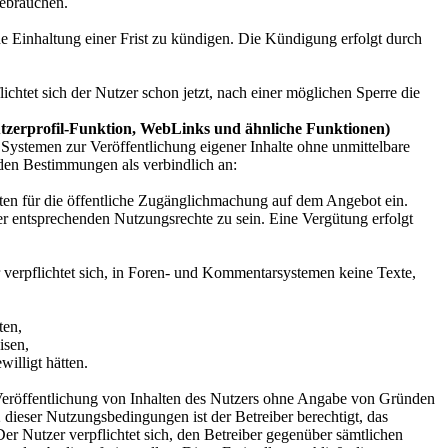
gebrauchen.
e Einhaltung einer Frist zu kündigen. Die Kündigung erfolgt durch
chtet sich der Nutzer schon jetzt, nach einer möglichen Sperre die
tzerprofil-Funktion, WebLinks und ähnliche Funktionen)
stemen zur Veröffentlichung eigener Inhalte ohne unmittelbare
enden Bestimmungen als verbindlich an:
alten für die öffentliche Zugänglichmachung auf dem Angebot ein.
er entsprechenden Nutzungsrechte zu sein. Eine Vergütung erfolgt
erpflichtet sich, in Foren- und Kommentarsystemen keine Texte,
ten,
isen,
illigt hätten.
ie Veröffentlichung von Inhalten des Nutzers ohne Angabe von Gründen
 dieser Nutzungsbedingungen ist der Betreiber berechtigt, das
r Nutzer verpflichtet sich, den Betreiber gegenüber sämtlichen