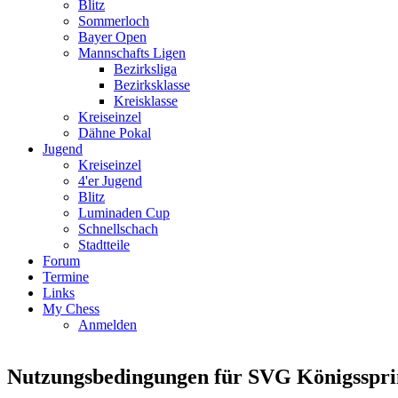
Blitz
Sommerloch
Bayer Open
Mannschafts Ligen
Bezirksliga
Bezirksklasse
Kreisklasse
Kreiseinzel
Dähne Pokal
Jugend
Kreiseinzel
4'er Jugend
Blitz
Luminaden Cup
Schnellschach
Stadtteile
Forum
Termine
Links
My Chess
Anmelden
Nutzungsbedingungen für SVG Königsspri