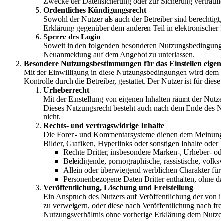
Zwecke der Datensicherung oder zur Sicherung vertrauli
Ordentliches Kündigungsrecht
Sowohl der Nutzer als auch der Betreiber sind berechtig
Erklärung gegenüber dem anderen Teil in elektronischer 
Sperre des Login
Soweit in den folgenden besonderen Nutzungsbedingungen d
Neuanmeldung auf dem Angebot zu unterlassen.
Besondere Nutzungsbestimmungen für das Einstellen eige
Mit der Einwilligung in diese Nutzungsbedingungen wird dem 
Kontrolle durch die Betreiber, gestattet. Der Nutzer ist für di
Urheberrecht
Mit der Einstellung von eigenen Inhalten räumt der Nutz
Dieses Nutzungsrecht besteht auch nach dem Ende des Nut
nicht.
Rechts- und vertragswidrige Inhalte
Die Foren- und Kommentarsysteme dienen dem Meinungsa
Bilder, Grafiken, Hyperlinks oder sonstigen Inhalte oder 
Rechte Dritter, insbesondere Marken-, Urheber- ode
Beleidigende, pornographische, rassistische, volks
Allein oder überwiegend werblichen Charakter f
Personenbezogene Daten Dritter enthalten, ohne da
Veröffentlichung, Löschung und Freistellung
Ein Anspruch des Nutzers auf Veröffentlichung der von ih
zu verweigern, oder diese nach Veröffentlichung nach fr
Nutzungsverhältnis ohne vorherige Erklärung dem Nutzer