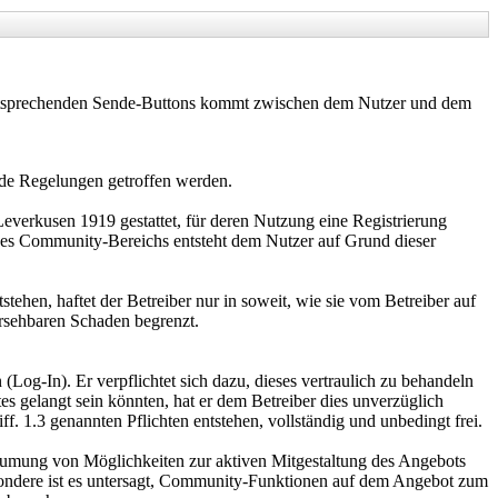
 entsprechenden Sende-Buttons kommt zwischen dem Nutzer und dem
de Regelungen getroffen werden.
verkusen 1919 gestattet, für deren Nutzung eine Registrierung
 des Community-Bereichs entsteht dem Nutzer auf Grund dieser
tehen, haftet der Betreiber nur in soweit, wie sie vom Betreiber auf
ersehbaren Schaden begrenzt.
Log-In). Er verpflichtet sich dazu, dieses vertraulich zu behandeln
es gelangt sein könnten, hat er dem Betreiber dies unverzüglich
ff. 1.3 genannten Pflichten entstehen, vollständig und unbedingt frei.
umung von Möglichkeiten zur aktiven Mitgestaltung des Angebots
esondere ist es untersagt, Community-Funktionen auf dem Angebot zum