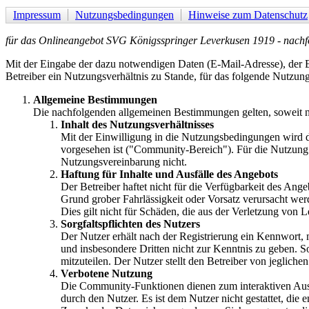
Impressum
Nutzungsbedingungen
Hinweise zum Datenschutz
für das Onlineangebot SVG Königsspringer Leverkusen 1919 - nach
Mit der Eingabe der dazu notwendigen Daten (E-Mail-Adresse), der
Betreiber ein Nutzungsverhältnis zu Stande, für das folgende Nutzung
Allgemeine Bestimmungen
Die nachfolgenden allgemeinen Bestimmungen gelten, soweit 
Inhalt des Nutzungsverhältnisses
Mit der Einwilligung in die Nutzungsbedingungen wird 
vorgesehen ist ("Community-Bereich"). Für die Nutzung 
Nutzungsvereinbarung nicht.
Haftung für Inhalte und Ausfälle des Angebots
Der Betreiber haftet nicht für die Verfügbarkeit des Ang
Grund grober Fahrlässigkeit oder Vorsatz verursacht wer
Dies gilt nicht für Schäden, die aus der Verletzung von 
Sorgfaltspflichten des Nutzers
Der Nutzer erhält nach der Registrierung ein Kennwort, m
und insbesondere Dritten nicht zur Kenntnis zu geben. So
mitzuteilen. Der Nutzer stellt den Betreiber von jegliche
Verbotene Nutzung
Die Community-Funktionen dienen zum interaktiven Aus
durch den Nutzer. Es ist dem Nutzer nicht gestattet, d