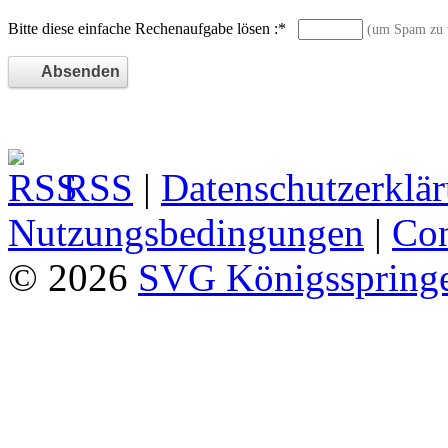
Bitte diese einfache Rechenaufgabe lösen :
*
(um Spam zu 
RSS
|
Datenschutzerklä
Nutzungsbedingungen
|
Con
© 2026
SVG Königsspringe