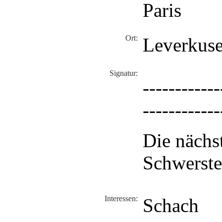
Paris
Ort:
Leverkus
Signatur:
------------
------------
Die nächst
Schwerste
Interessen:
Schach