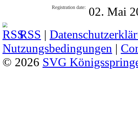
Registration date:
02. Mai 2
RSS
|
Datenschutzerklä
Nutzungsbedingungen
|
Con
© 2026
SVG Königsspringe