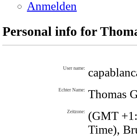
Anmelden
Personal info for Thom
User name:
capablanc
Echter Name:
Thomas G
Zeitzone:
(GMT +1:0
Time), Br