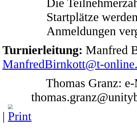
Die Teilnehmerzahl
Startplätze werden
Anmeldungen ver
Turnierleitung:
Manfred Bi
ManfredBirnkott@t-online
Thomas Granz: e-
thomas.granz@unity
|