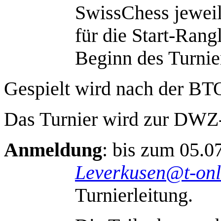
SwissChess jewei
für die Start-Rang
Beginn des Turnie
Gespielt wird nach der B
Das Turnier wird zur DWZ-
Anmeldung
: bis zum 05.0
Leverkusen@t-onl
Turnierleitung.