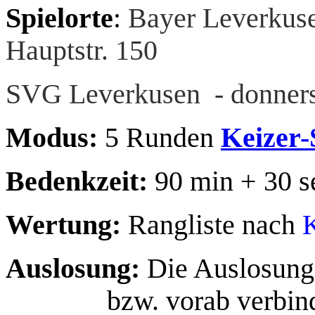
Spielorte
:
Bayer Leverkuse
Hauptstr. 150
SVG Leverkusen - donnerst
Modus:
5 Runde
n
Keizer-
Bedenkzeit:
90 min + 30 s
Wertung:
Rangliste nach
K
Auslosung:
Die Auslosung
bzw. vorab verbin