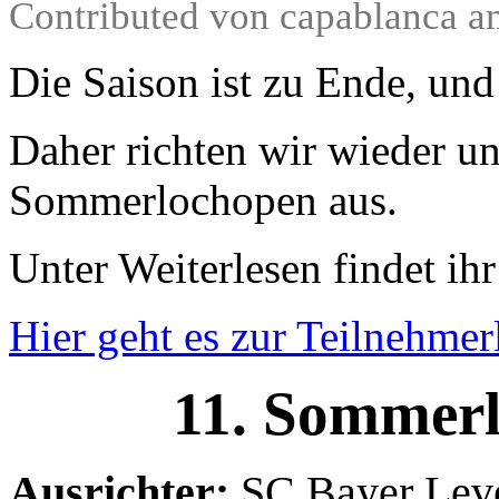
Contributed von capablanca a
Die Saison ist zu Ende, und
Daher richten wir wieder uns
Sommerlochopen aus.
Unter Weiterlesen findet ih
Hier geht es zur Teilnehmerl
11. Sommerl
Ausrichter:
SC Bayer Leve