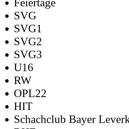
Feiertage
SVG
SVG1
SVG2
SVG3
U16
RW
OPL22
HIT
Schachclub Bayer Leverk