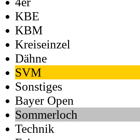
4er
KBE
KBM
Kreiseinzel
Dähne
SVM
Sonstiges
Bayer Open
Sommerloch
Technik