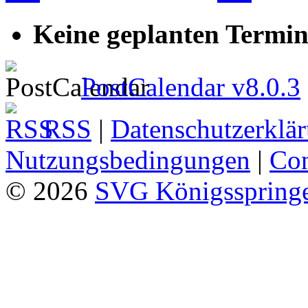
Keine geplanten Termin
PostCalendar v8.0.3
RSS
|
Datenschutzerklä
Nutzungsbedingungen
|
Con
© 2026
SVG Königsspringe