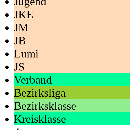
Jugend
JKE
JM
JB
Lumi
JS
Verband
Bezirksliga
Bezirksklasse
Kreisklasse