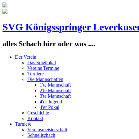
SVG Königsspringer Leverkuse
alles Schach hier oder was ....
Der Verein
Das Spiellokal
Vereins Termine
Turniere
Die Mannschaften
1'te Mannschaft
2'te Mannschaft
3'te Mannschaft
4'er Jugend
4'er Pokal
Geschichte
Kontakt
Turniere
Vereinsmeisterschaft
Schnellschach