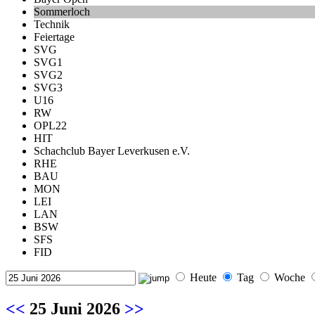
Sommerloch
Technik
Feiertage
SVG
SVG1
SVG2
SVG3
U16
RW
OPL22
HIT
Schachclub Bayer Leverkusen e.V.
RHE
BAU
MON
LEI
LAN
BSW
SFS
FID
Heute
Tag
Woche
<<
25 Juni 2026
>>