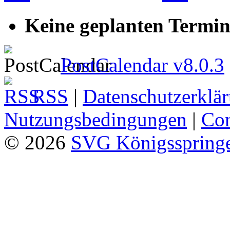
Keine geplanten Termin
PostCalendar v8.0.3
RSS
|
Datenschutzerklä
Nutzungsbedingungen
|
Con
© 2026
SVG Königsspringe