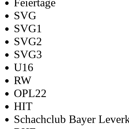
Feiertage
SVG
SVG1
SVG2
SVG3
U16
RW
OPL22
HIT
Schachclub Bayer Leverk