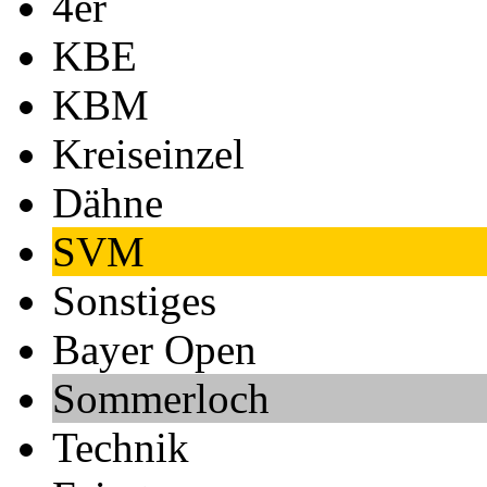
4er
KBE
KBM
Kreiseinzel
Dähne
SVM
Sonstiges
Bayer Open
Sommerloch
Technik