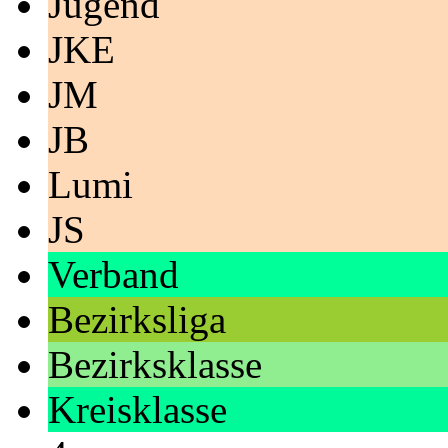
Jugend
JKE
JM
JB
Lumi
JS
Verband
Bezirksliga
Bezirksklasse
Kreisklasse