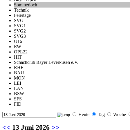
Sommerloch
Technik
Feiertage
SVG
SVG1
SVG2
SVG3
U16
RW
OPL22
HIT
Schachclub Bayer Leverkusen e.V.
RHE
BAU
MON
LEI
LAN
BSW
SFS
FID
Heute
Tag
Woche
<<
13 Juni 2026
>>